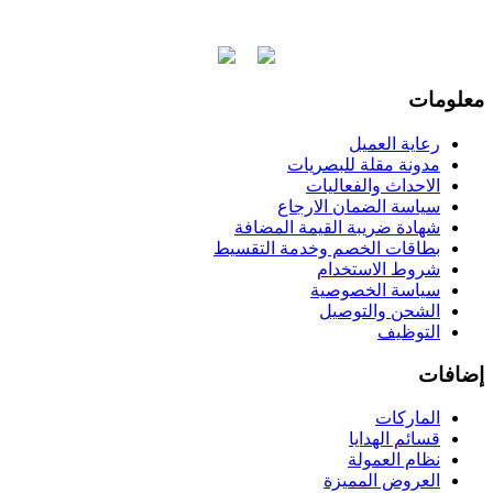
معلومات
رعاية العميل
مدونة مقلة للبصريات
الاحداث والفعاليات
سياسة الضمان الارجاع
شهادة ضريبة القيمة المضافة
بطاقات الخصم وخدمة التقسيط
شروط الاستخدام
سياسة الخصوصية
الشحن والتوصيل
التوظيف
إضافات
الماركات
قسائم الهدايا
نظام العمولة
العروض المميزة