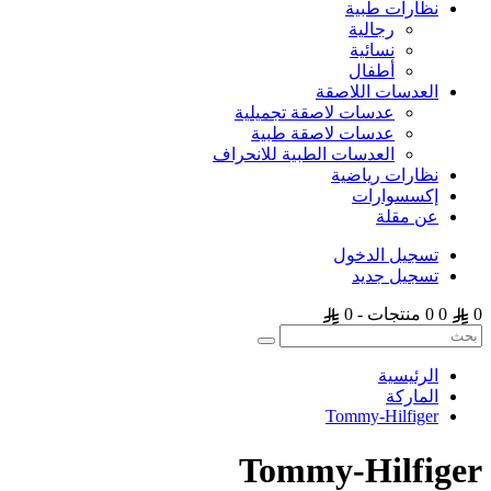
نظارات طبية
رجالية
نسائية
أطفال
العدسات اللاصقة
عدسات لاصقة تجميلية
عدسات لاصقة طبية
العدسات الطبية للانحراف
نظارات رياضية
إكسسوارات
عن مقلة
تسجيل الدخول
تسجيل جديد
0
0
0 منتجات - 0
الرئيسية
الماركة
Tommy-Hilfiger
Tommy-Hilfiger