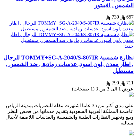
الشمس , افييتور
730
657
جديد
نظارة شمسية TOMMY+SG-A-2040/S-807IR للرجال
, اطار معدن ,لون اسود, عدسات رمادية , ضد الشمس ,
مستطيل
790
711
عرض 1 الى 3 من 3 (1 صفحات)
علي مدي أكثر من 35 عاما اشتهرت مقلة للبصريات بمدينة الرياض
عاصمة المملكة العربية السعودية بتقديم خدماتها من فحص النظر
وبيع وتجهيز النظارات الطبية والشمسية والعدسات اللاصقة لأجيال
متتالية