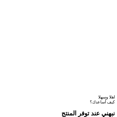
اهلا وسهلا
كيف أساعدك؟
نبهني عند توفر المنتج