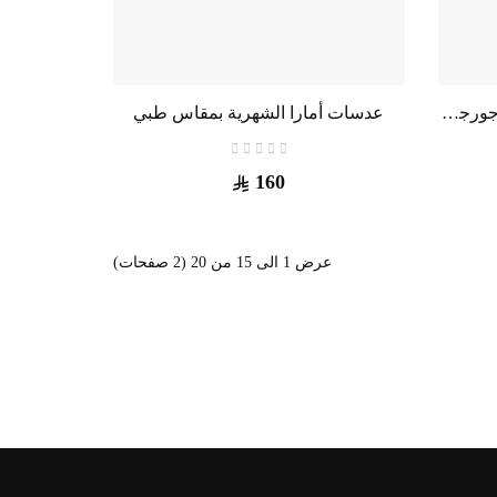
عدسات أمارا الشهرية مجموعة جورجينا تجميلية
عدسات أمارا الشهرية بمقاس طبي
160
عرض 1 الى 15 من 20 (2 صفحات)