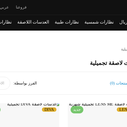
فروعنا
عربي
نظارات شمسية
نظارات طبية
العدسات اللاصقة
نظارات
لية
لاصقة تجميلية
نتجات (0)
الفرز بواسطة:
LEN
جديد
DIVA