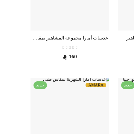
هير
عدسات أمارا مجموعة المشاهير بمقاسات طبية
160
جديد
AMARA
جديد