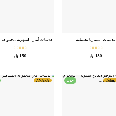
عدسات انستازيا تجميلية
150
150
Define
جديد
AMARA