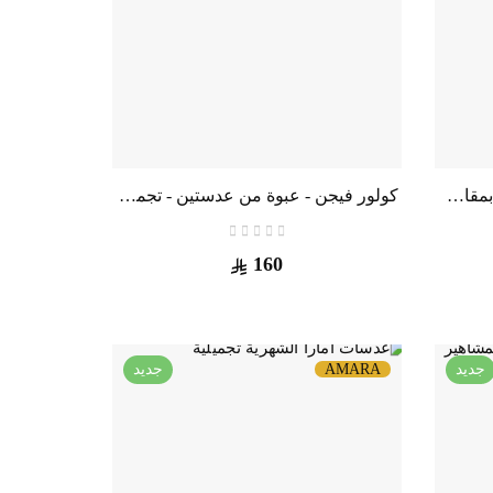
كولور فيجن - عبوة من عدستين بمقاس طبي
كولور فيجن - عبوة من عدستين - تجميلية
160
جديد
AMARA
جديد