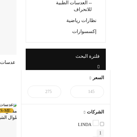
-- العدسات الطبية
للانحراف
نظارات رياضية
إكسسوارات
فلترة البحث
السعر
S-ME
الشركات
LINDA
1