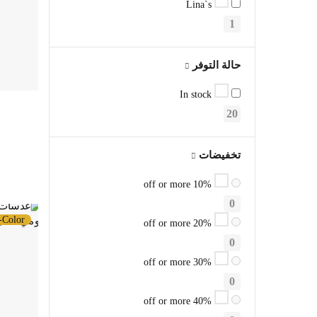
Lina`s
1
حالة التوفر
In stock
20
تخفيضات
10% off or more
0
-Color
20% off or more
0
30% off or more
0
40% off or more