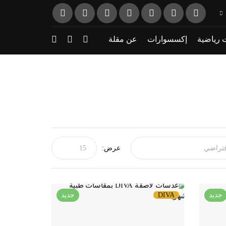
 رياضية
إكسسوارات
عن مقلة
عرض:
جديد
DIVA
جديد