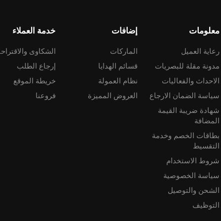
معلومات
إضافات
خدمة العملاء
رعاية العميل
الماركات
الشكاوى والاقتراح
مدونة مقلة للبصريات
قسائم الهدايا
إرجاع الطلب
الاحداث والفعاليات
نظام العمولة
خريطة الموقع
سياسة الضمان الارجاع
العروض المميزة
فروعنا
شهادة ضريبة القيمة
المضافة
بطاقات الخصم وخدمة
التقسيط
شروط الاستخدام
سياسة الخصوصية
الشحن والتوصيل
التوظيف