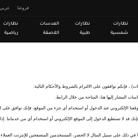
فروعنا
عربي
نظارات
نظارات
العدسات
نظارات
شمسية
طبية
اللاصقة
رياضية
) ، فإنكم توافقون على الالتزام بالشروط والأحكام التالية:
 المشار إليها هنا، المتاحة من خلال الرابط.
نا الإلكتروني عند الدخول أو استخدام أي جزء من الموقع، فإنك توافق على ال
ك قد لا تستطيع الدخول إلى الموقع الإلكتروني أو استخدام أي من خدماتنا. إذا 
ذلك على سبيل المثال لا الحصر، المستخدمين المتصفحين للإنترنت العملاء، ا