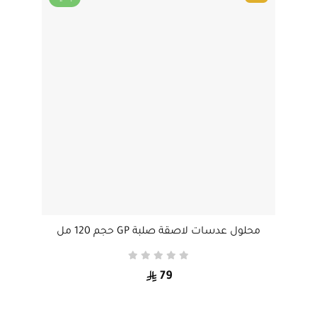
محلول عدسات لاصقة صلبة GP حجم 120 مل
79