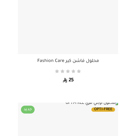
محلول فاشن كير Fashion Care
25
OPTI-FREE
جديد