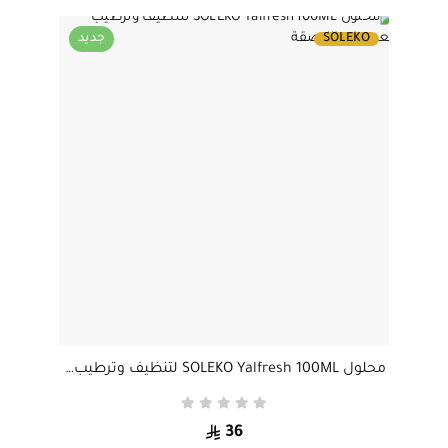
SOLEKO
جديد
محلول SOLEKO Yalfresh 100ML لتنظيف وترطيب العدسات اللاصقة
36