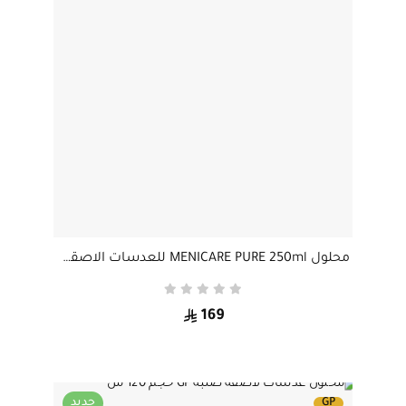
محلول MENICARE PURE 250ml للعدسات الاصقة الصلبة
169
GP
جديد