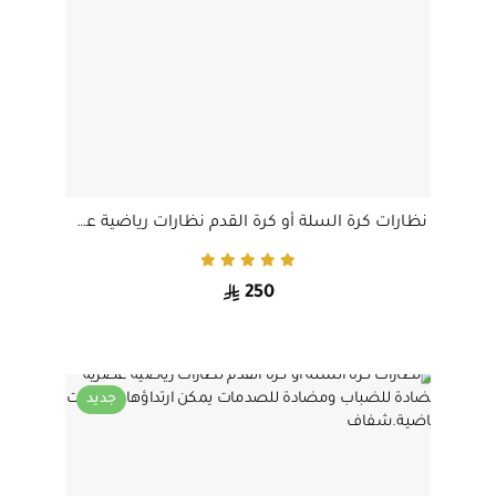
نظارات كرة السلة أو كرة القدم نظارات رياضية عصرية مضادة للضباب ومضادة للصدمات يمكن ارتداؤها كنظارات رياضية.رمادي مصفر. حجم صغير
250
جديد