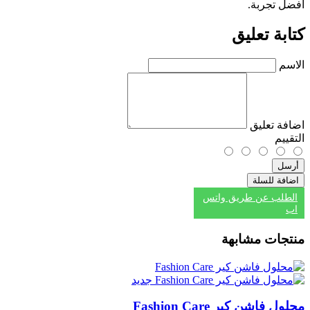
أفضل تجربة.
كتابة تعليق
الاسم
اضافة تعليق
التقييم
أرسل
اضافة للسلة
الطلب عن طريق واتس
اب
منتجات مشابهة
جديد
محلول فاشن كير Fashion Care