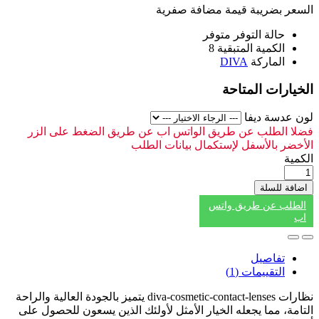
السعر بضريبة قيمة مضافة صفرية
حالة التوفر
متوفر
الكمية المتبقية
8
الماركة
DIVA
الخيارات المتاحة
لون عدسة ديفا
فضلا الطلب عن طريق الواتس اب عن طريق الضغط على الزر
الأخضر بالأسفل لإستكمال بيانات الطلب
الكمية
اضافة للسلة
الطلب عن طريق واتس
اب
تفاصيل
التقييمات (1)
نظارات diva-cosmetic-contact-lenses يتميز بالجودة العالية والراحة
التامة، مما يجعله الخيار الأمثل لأولئك الذين يسعون للحصول على