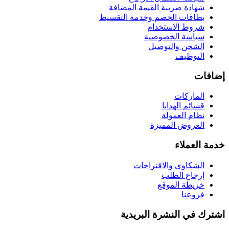
شهادة ضريبة القيمة المضافة
بطاقات الخصم وخدمة التقسيط
شروط الاستخدام
سياسة الخصوصية
الشحن والتوصيل
التوظيف
إضافات
الماركات
قسائم الهدايا
نظام العمولة
العروض المميزة
خدمة العملاء
الشكاوى والاقتراحات
إرجاع الطلب
خريطة الموقع
فروعنا
اشترك في النشرة البريدية