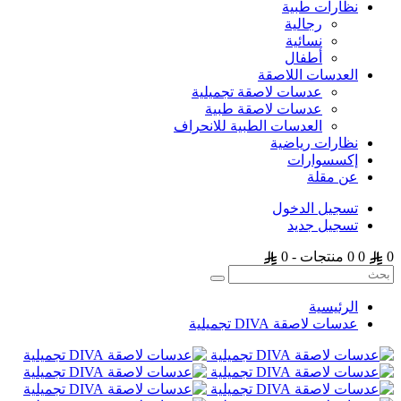
نظارات طبية
رجالية
نسائية
أطفال
العدسات اللاصقة
عدسات لاصقة تجميلية
عدسات لاصقة طبية
العدسات الطبية للانحراف
نظارات رياضية
إكسسوارات
عن مقلة
تسجيل الدخول
تسجيل جديد
0
0
0 منتجات - 0
الرئيسية
عدسات لاصقة DIVA تجميلية