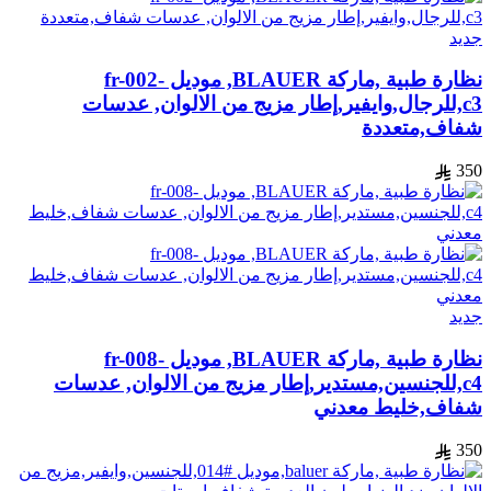
جديد
نظارة طبية ,ماركة BLAUER, موديل fr-002-
c3,للرجال,وايفير,إطار مزيج من الالوان, عدسات
شفاف,متعددة
350
جديد
نظارة طبية ,ماركة BLAUER, موديل fr-008-
c4,للجنسين,مستدير,إطار مزيج من الالوان, عدسات
شفاف,خليط معدني
350