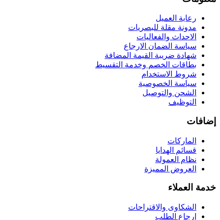
رعاية العميل
مدونة مقلة للبصريات
الاحداث والفعاليات
سياسة الضمان الارجاع
شهادة ضريبة القيمة المضافة
بطاقات الخصم وخدمة التقسيط
شروط الاستخدام
سياسة الخصوصية
الشحن والتوصيل
التوظيف
إضافات
الماركات
قسائم الهدايا
نظام العمولة
العروض المميزة
خدمة العملاء
الشكاوى والاقتراحات
إرجاع الطلب