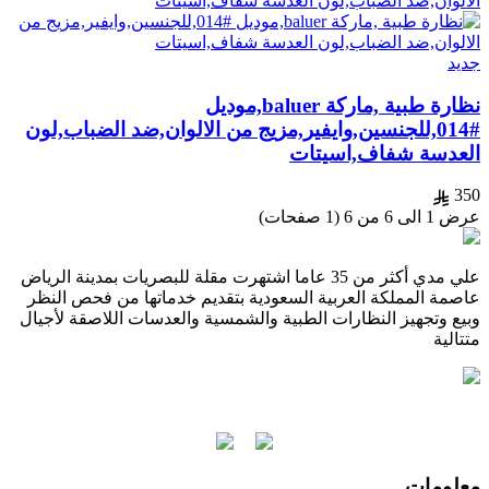
جديد
نظارة طبية ,ماركة baluer,موديل
#014,للجنسين,وايفير,مزيج من الالوان,ضد الضباب,لون
العدسة شفاف,اسيتات
350
عرض 1 الى 6 من 6 (1 صفحات)
علي مدي أكثر من 35 عاما اشتهرت مقلة للبصريات بمدينة الرياض
عاصمة المملكة العربية السعودية بتقديم خدماتها من فحص النظر
وبيع وتجهيز النظارات الطبية والشمسية والعدسات اللاصقة لأجيال
متتالية
معلومات