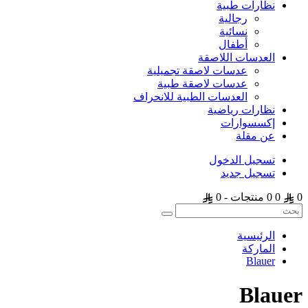
نظارات طبية
رجالية
نسائية
أطفال
العدسات اللاصقة
عدسات لاصقة تجميلية
عدسات لاصقة طبية
العدسات الطبية للانحراف
نظارات رياضية
إكسسوارات
عن مقلة
تسجيل الدخول
تسجيل جديد
0
0
0 منتجات - 0
الرئيسية
الماركة
Blauer
Blauer