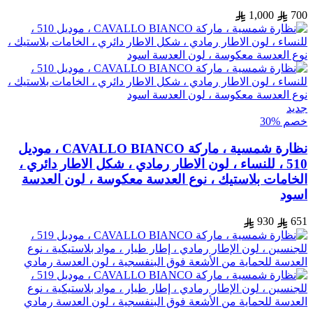
1,000
700
جديد
خصم %30
نظارة شمسية ، ماركة CAVALLO BIANCO ، موديل
510 ، للنساء ، لون الاطار رمادي ، شكل الاطار دائري ،
الخامات بلاستيك ، نوع العدسة معكوسة ، لون العدسة
اسود
930
651