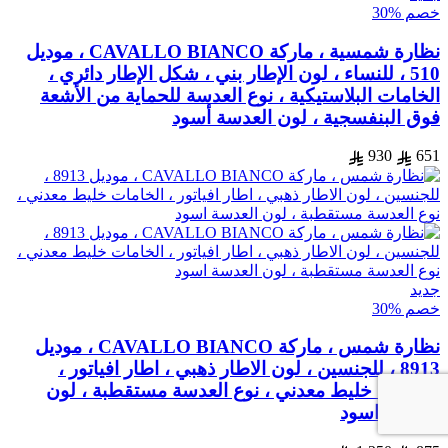
خصم %30
نظارة شمسية ، ماركة CAVALLO BIANCO ، موديل
510 ، للنساء ، لون الإطار بني ، شكل الإطار دائري ،
الخامات البلاستيكية ، نوع العدسة للحماية من الأشعة
فوق البنفسجية ، لون العدسة أسود
930
651
جديد
خصم %30
نظارة شمس ، ماركة CAVALLO BIANCO ، موديل
8913 ، للجنسين ، لون الاطار ذهبي ، اطار افياتور ،
الخامات خليط معدني ، نوع العدسة مستقطبة ، لون
العدسة اسود