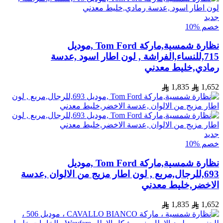
جديد
خصم %10
نظارة شمسية,ماركة Tom Ford ,موديل
715,للنساء,الفراشة , لون اطار اسود ,عدسة
رمادي,خليط معدني
1,835
1,652
جديد
خصم %10
نظارة شمسية,ماركة Tom Ford ,موديل
693,للرجال,مربع , لون اطار مزيج من الالوان ,عدسة
الاخضر,خليط معدني
1,835
1,652