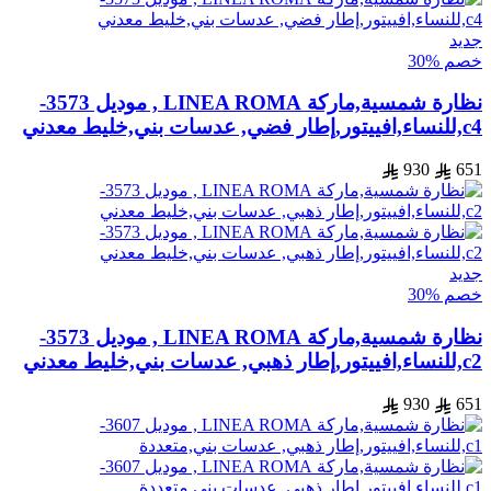
جديد
خصم %30
نظارة شمسية,ماركة LINEA ROMA , موديل 3573-
c4,للنساء,افييتور,إطار فضي, عدسات بني,خليط معدني
930
651
جديد
خصم %30
نظارة شمسية,ماركة LINEA ROMA , موديل 3573-
c2,للنساء,افييتور,إطار ذهبي, عدسات بني,خليط معدني
930
651