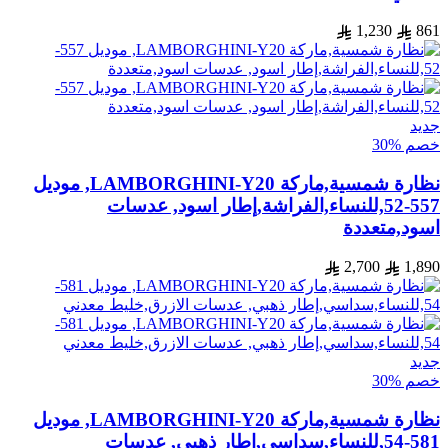
1,230
861
جديد
خصم %30
نظارة شمسية,ماركة LAMBORGHINI-Y20, موديل
557-52,للنساء,الفراشة,إطار اسود, عدسات
اسود,متعددة
2,700
1,890
جديد
خصم %30
نظارة شمسية,ماركة LAMBORGHINI-Y20, موديل
581-54,للنساء,سداسي,إطار ذهبي, عدسات