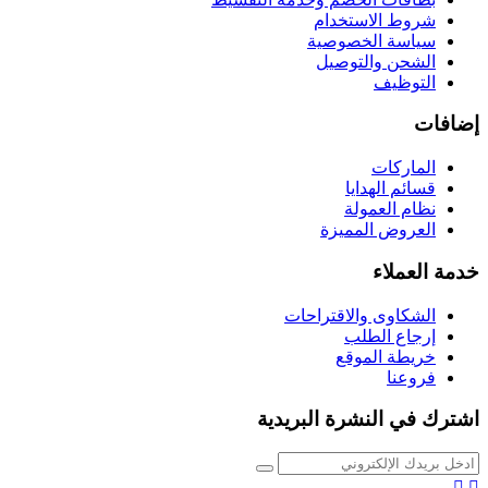
شروط الاستخدام
سياسة الخصوصية
الشحن والتوصيل
التوظيف
إضافات
الماركات
قسائم الهدايا
نظام العمولة
العروض المميزة
خدمة العملاء
الشكاوى والاقتراحات
إرجاع الطلب
خريطة الموقع
فروعنا
اشترك في النشرة البريدية