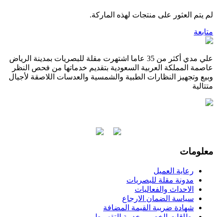
لم يتم العثور على منتجات لهذه الماركة.
متابعة
علي مدي أكثر من 35 عاما اشتهرت مقلة للبصريات بمدينة الرياض
عاصمة المملكة العربية السعودية بتقديم خدماتها من فحص النظر
وبيع وتجهيز النظارات الطبية والشمسية والعدسات اللاصقة لأجيال
متتالية
معلومات
رعاية العميل
مدونة مقلة للبصريات
الاحداث والفعاليات
سياسة الضمان الارجاع
شهادة ضريبة القيمة المضافة
بطاقات الخصم وخدمة التقسيط