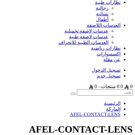
نظارات طبية
رجالية
نسائية
أطفال
العدسات اللاصقة
عدسات لاصقة تجميلية
عدسات لاصقة طبية
العدسات الطبية للانحراف
نظارات رياضية
إكسسوارات
عن مقلة
تسجيل الدخول
تسجيل جديد
0
0
0 منتجات - 0
الرئيسية
الماركة
AFEL-CONTACT-LENS
AFEL-CONTACT-LENS