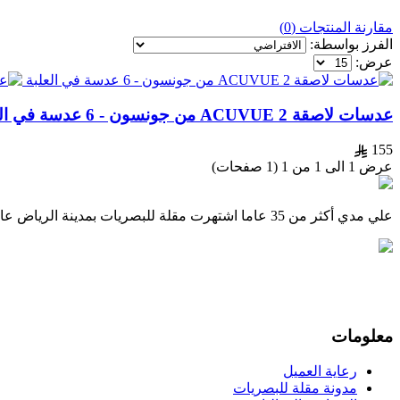
مقارنة المنتجات (0)
الفرز بواسطة:
عرض:
عدسات لاصقة ACUVUE 2 من جونسون - 6 عدسة في العلبة
155
عرض 1 الى 1 من 1 (1 صفحات)
علي مدي أكثر من 35 عاما اشتهرت مقلة للبصريات بمدينة الرياض عاصمة المملكة العربية السعودية بتقديم خدماتها من فحص النظر وبيع وتجهيز النظارات الطبية والشمسية والعدسات اللاصقة لأجيال متتالية
معلومات
رعاية العميل
مدونة مقلة للبصريات