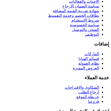
الاحداث والفعاليات
سياسة الضمان الارجاع
شهادة ضريبة القيمة المضافة
بطاقات الخصم وخدمة التقسيط
شروط الاستخدام
سياسة الخصوصية
الشحن والتوصيل
التوظيف
إضافات
الماركات
قسائم الهدايا
نظام العمولة
العروض المميزة
خدمة العملاء
الشكاوى والاقتراحات
إرجاع الطلب
خريطة الموقع
فروعنا