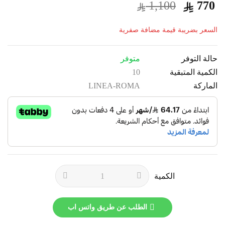
1,100
770
السعر بضريبة قيمة مضافة صفرية
حالة التوفر
متوفر
الكمية المتبقية
10
الماركة
LINEA-ROMA
الكمية
الطلب عن طريق واتس اب