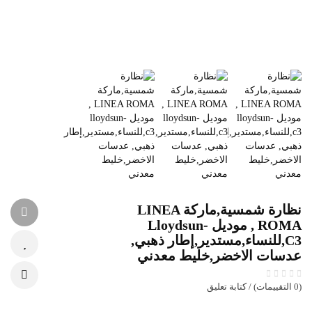
نظارة شمسية,ماركة LINEA
ROMA , موديل Lloydsun-
C3,للنساء,مستدير,إطار ذهبي,
عدسات الاخضر,خليط معدني
(0 التقييمات) / كتابة تعليق