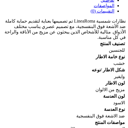
تفاصيل
المواصفات
التقييمات (0)
نظارات شمسية LineaRoma تم تصميمها بعناية لتقديم حماية كاملة
ضد الأشعة فوق البنفسجية، مع تصميم عصري يناسب مختلف
الأذواق. مثالية للأشخاص الذين يبحثون عن مزيج من الأناقة والراحة
في كل مناسبة.
تصنيف المنتج
للجنسين
نوع خامة الاطار
خشب
شكل الاطار /نوعه
وايفير
لون الاطار
مزيج من الالوان
لون العدسة
الاسود
نوع العدسة
ضد الاشعة فوق البنفسجية
مواصفات المنتج