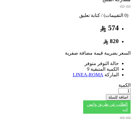
(0 التقييمات) / كتابة تعليق
574
820
السعر بضريبة قيمة مضافة صفرية
حالة التوفر
متوفر
الكمية المتبقية
9
الماركة
LINEA-ROMA
الكمية
اضافة للسلة
الطلب عن طريق واتس
اب