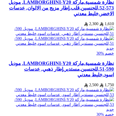
نظارة شمسية,ماركة LAMBORGHINI-Y20, موديل
573-52,للجنسين,قلب,إطار مزيج من الالوان, عدسات
الاخضر,خليط معدني
2,300
1,610
جديد
خصم %30
نظارة شمسية,ماركة LAMBORGHINI-Y20, موديل
590-51,للجنسين,مستدير,إطار ذهبي, عدسات
اسود,خليط معدني
2,500
1,750
جديد
خصم %30