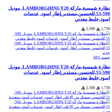
نظارة شمسية,ماركة LAMBORGHINI-Y20, موديل
590-53,للجنسين,مستدير,إطار اسود, عدسات
اسود,خليط معدني
2,500
1,750
جديد
خصم %30
نظارة شمسية,ماركة LAMBORGHINI-Y20, موديل
590-55,للجنسين,مستدير,إطار اسود, عدسات
اسود,خليط معدني
2,500
1,750
جديد