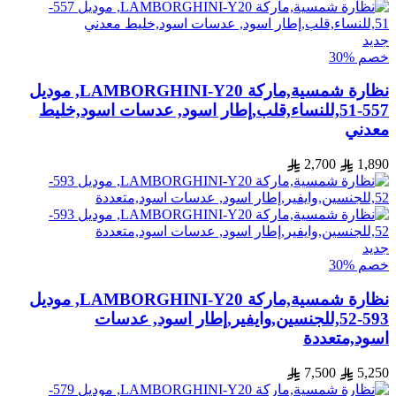
جديد
خصم %30
نظارة شمسية,ماركة LAMBORGHINI-Y20, موديل
557-51,للنساء,قلب,إطار اسود, عدسات اسود,خليط
معدني
2,700
1,890
جديد
خصم %30
نظارة شمسية,ماركة LAMBORGHINI-Y20, موديل
593-52,للجنسين,وايفير,إطار اسود, عدسات
اسود,متعددة
7,500
5,250