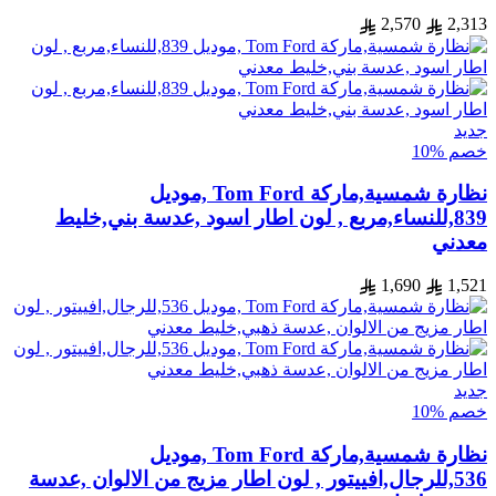
2,570
2,313
جديد
خصم %10
نظارة شمسية,ماركة Tom Ford ,موديل
839,للنساء,مربع , لون اطار اسود ,عدسة بني,خليط
معدني
1,690
1,521
جديد
خصم %10
نظارة شمسية,ماركة Tom Ford ,موديل
536,للرجال,افييتور , لون اطار مزيج من الالوان ,عدسة