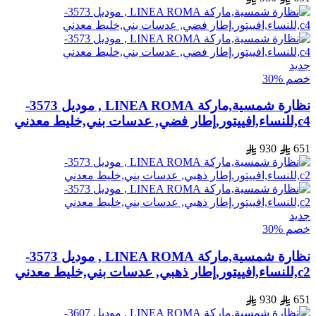
جديد
خصم %30
نظارة شمسية,ماركة LINEA ROMA , موديل 3573-
c4,للنساء,افييتور,إطار فضي, عدسات بني,خليط معدني
930
651
جديد
خصم %30
نظارة شمسية,ماركة LINEA ROMA , موديل 3573-
c2,للنساء,افييتور,إطار ذهبي, عدسات بني,خليط معدني
930
651