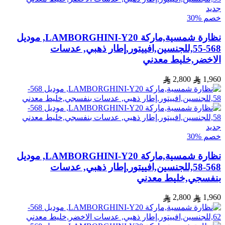
جديد
خصم %30
نظارة شمسية,ماركة LAMBORGHINI-Y20, موديل
568-55,للجنسين,افييتور,إطار ذهبي, عدسات
الاخضر,خليط معدني
2,800
1,960
جديد
خصم %30
نظارة شمسية,ماركة LAMBORGHINI-Y20, موديل
568-58,للجنسين,افييتور,إطار ذهبي, عدسات
بنفسجي,خليط معدني
2,800
1,960