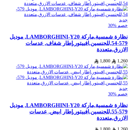
جديد
خصم %30
نظارة شمسية,ماركة LAMBORGHINI-Y20, موديل
579-54,للجنسين,افييتور,إطار شفاف, عدسات
الازرق,متعددة
1,800
1,260
جديد
خصم %30
نظارة شمسية,ماركة LAMBORGHINI-Y20, موديل
579-55,للجنسين,افييتور,إطار ابيض, عدسات
الازرق,متعددة
1,800
1,260