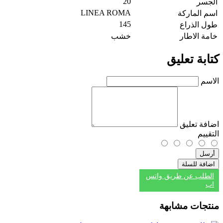
20
الجسر
LINEA ROMA
اسم الماركة
145
طول الذراع
خامة الاطار
خشب
كتابة تعليق
الاسم
اضافة تعليق
التقييم
أرسل
اضافة للسلة
الطلب عن طريق واتس
اب
منتجات مشابهة