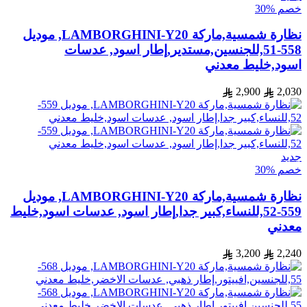
خصم %30
نظارة شمسية,ماركة LAMBORGHINI-Y20, موديل
558-51,للجنسين,مستدير,إطار اسود, عدسات
اسود,خليط معدني
2,900
2,030
جديد
خصم %30
نظارة شمسية,ماركة LAMBORGHINI-Y20, موديل
559-52,للنساء,كبير جدا,إطار اسود, عدسات اسود,خليط
معدني
3,200
2,240