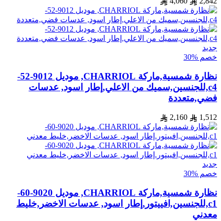
4,060
2,842
جديد
خصم %30
نظارة شمسية,ماركة CHARRIOL, موديل 9012-52-
c4,للجنسين,سميك من الاعلي,إطار اسود, عدسات
فضي,متعددة
2,160
1,512
جديد
خصم %30
نظارة شمسية,ماركة CHARRIOL, موديل 9020-60-
c1,للجنسين,افييتور,إطار اسود, عدسات الاخضر,خليط
معدني