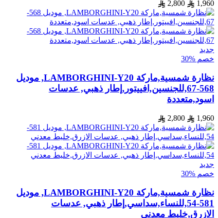
2,800
1,960
جديد
خصم %30
نظارة شمسية,ماركة LAMBORGHINI-Y20, موديل
568-67,للجنسين,افييتور,إطار ذهبي, عدسات
اسود,متعددة
2,800
1,960
جديد
خصم %30
نظارة شمسية,ماركة LAMBORGHINI-Y20, موديل
581-54,للنساء,سداسي,إطار ذهبي, عدسات
الازرق,خليط معدني