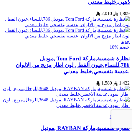
ذهبي,خليط معدني
2,010
1,809
جديد
خصم %10
نظارة شمسية,ماركة Tom Ford ,موديل
786,للنساء,عيون القط , لون اطار مزيج من الالوان
,عدسة بنفسجي,خليط معدني
1,580
1,422
جديد
خصم %10
نظارة شمسية,ماركة RAYBAN ,موديل