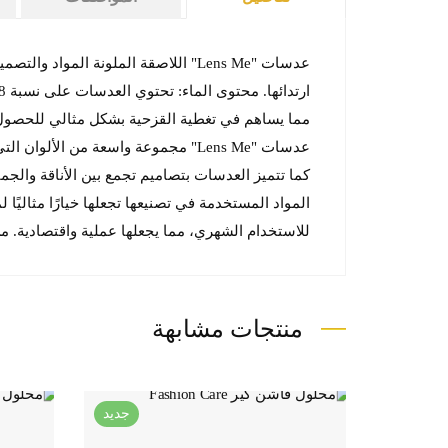
عدسات "Lens Me" مجموعة واسعة من ال
المواد المستخدمة في تصنيعها تجعلها خيارًا مثاليً
للاستخدام الشهري، مما يجعلها عملية واقتصادية. م
منتجات مشابهة
جديد
جديد