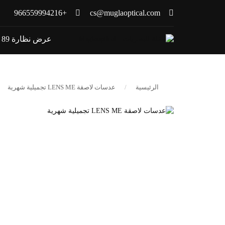
+966559994216
cs@muglaoptical.com
عرض نظارة 89 ريال
الرئيسية
عدسات لاصقة LENS ME تجميلية شهرية