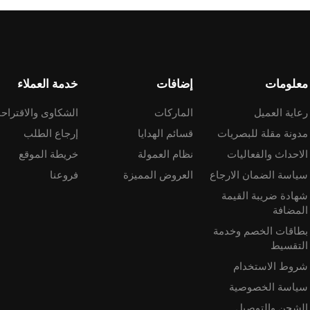
معلومات
إضافات
خدمة العملاء
رعاية العميل
الماركات
الشكاوى والاقتراح
مدونة مقلة للبصريات
قسائم الهدايا
إرجاع الطلب
الاحداث والفعاليات
نظام العمولة
خريطة الموقع
سياسة الضمان الارجاع
العروض المميزة
فروعنا
شهادة ضريبة القيمة
المضافة
بطاقات الخصم وخدمة
التقسيط
شروط الاستخدام
سياسة الخصوصية
الشحن والتوصيل