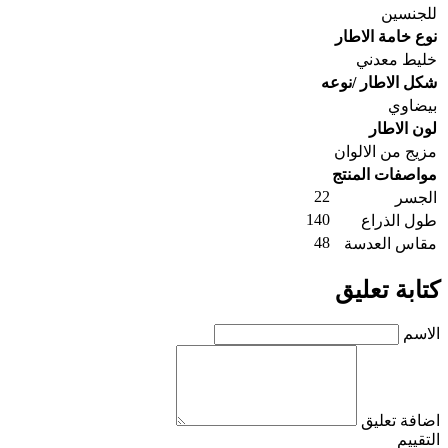
للجنسين
نوع خامة الاطار
خليط معدني
شكل الاطار /نوعه
بيضاوي
لون الاطار
مزيج من الالوان
مواصفات المنتج
22
الجسر
140
طول الذراع
48
مقاس العدسة
كتابة تعليق
الاسم
اضافة تعليق
التقييم