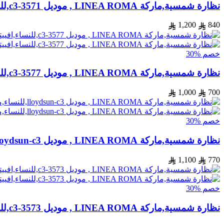
نظارة شمسية,ماركة LINEA ROMA , موديل 3571-c3,للنساء,افييتور,إطار ذهبي, عدسات بني,متعددة
1,200
840
خصم %30
نظارة شمسية,ماركة LINEA ROMA , موديل 3577-c3,للنساء,افييتور,إطار مزيج من الالوان, عدسات اسود,خليط معدني
1,000
700
خصم %30
نظارة شمسية,ماركة LINEA ROMA , موديل lloydsun-c3,للنساء,مستدير,إطار ذهبي, عدسات الاخضر,خليط معدني
1,100
770
خصم %30
نظارة شمسية,ماركة LINEA ROMA , موديل 3573-c3,للنساء,افييتور,إطار فضي, عدسات فضي,خليط معدني