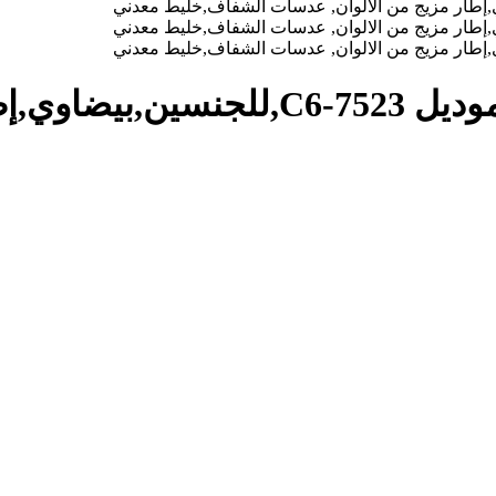
نظارة طبية ,ماركة TOP POINT, موديل