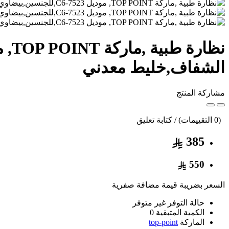
الشفاف,خليط معدني
مشاركة المنتج
(0 التقييمات) / كتابة تعليق
385
550
السعر بضريبة قيمة مضافة صفرية
حالة التوفر
غير متوفر
الكمية المتبقية
0
الماركة
top-point