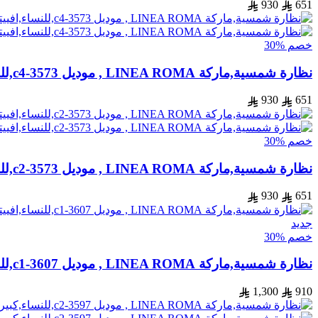
930
651
خصم %30
نظارة شمسية,ماركة LINEA ROMA , موديل 3573-c4,للنساء,افييتور,إطار فضي, عدسات بني,خليط معدني
930
651
خصم %30
نظارة شمسية,ماركة LINEA ROMA , موديل 3573-c2,للنساء,افييتور,إطار ذهبي, عدسات بني,خليط معدني
930
651
جديد
خصم %30
نظارة شمسية,ماركة LINEA ROMA , موديل 3607-c1,للنساء,افييتور,إطار ذهبي, عدسات بني,متعددة
1,300
910