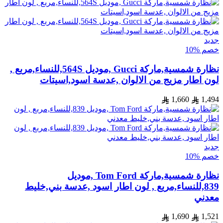
جديد
خصم %10
نظارة شمسية,ماركة Gucci ,موديل 564S,للنساء,مربع ,
لون اطار مزيج من الالوان ,عدسة اسود,اسيتات
1,660
1,494
جديد
خصم %10
نظارة شمسية,ماركة Tom Ford ,موديل
839,للنساء,مربع , لون اطار اسود ,عدسة بني,خليط
معدني
1,690
1,521