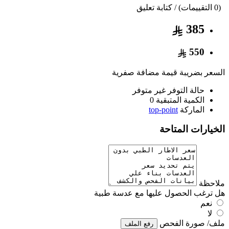
(0 التقييمات) / كتابة تعليق
385
550
السعر بضريبة قيمة مضافة صفرية
حالة التوفر
غير متوفر
الكمية المتبقية
0
الماركة
top-point
الخيارات المتاحة
ملاحظة
هل ترغب الحصول عليها مع عدسة طبية
نعم
لا
ملف/ صورة الفحص
رفع الملف