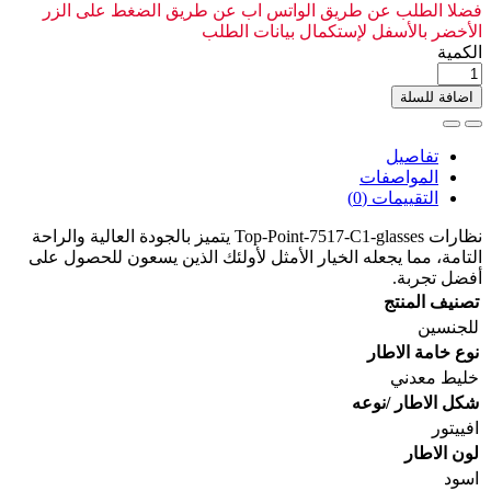
فضلا الطلب عن طريق الواتس اب عن طريق الضغط على الزر
الأخضر بالأسفل لإستكمال بيانات الطلب
الكمية
اضافة للسلة
تفاصيل
المواصفات
التقييمات (0)
نظارات Top-Point-7517-C1-glasses يتميز بالجودة العالية والراحة
التامة، مما يجعله الخيار الأمثل لأولئك الذين يسعون للحصول على
أفضل تجربة.
تصنيف المنتج
للجنسين
نوع خامة الاطار
خليط معدني
شكل الاطار /نوعه
افييتور
لون الاطار
اسود