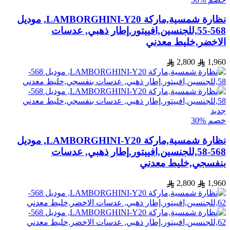
نظارة شمسية,ماركة LAMBORGHINI-Y20, موديل
568-55,للجنسين,افييتور,إطار ذهبي, عدسات
الاخضر,خليط معدني
2,800
1,960
جديد
خصم %30
نظارة شمسية,ماركة LAMBORGHINI-Y20, موديل
568-58,للجنسين,افييتور,إطار ذهبي, عدسات
بنفسجي,خليط معدني
2,800
1,960