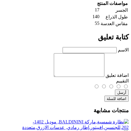
مواصفات المنتج
17
الجسر
140
طول الذراع
55
مقاس العدسة
كتابة تعليق
الاسم
اضافة تعليق
التقييم
أرسل
اضافة للسلة
منتجات مشابهة