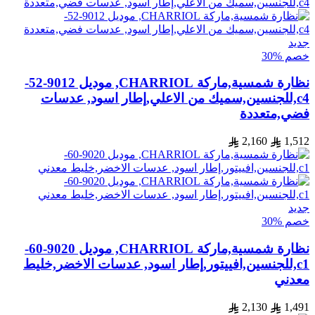
جديد
خصم %30
نظارة شمسية,ماركة CHARRIOL, موديل 9012-52-
c4,للجنسين,سميك من الاعلي,إطار اسود, عدسات
فضي,متعددة
2,160
1,512
جديد
خصم %30
نظارة شمسية,ماركة CHARRIOL, موديل 9020-60-
c1,للجنسين,افييتور,إطار اسود, عدسات الاخضر,خليط
معدني
2,130
1,491