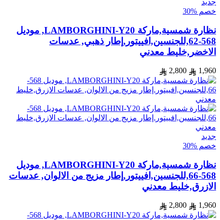
جديد
خصم %30
نظارة شمسية,ماركة LAMBORGHINI-Y20, موديل
568-62,للجنسين,افييتور,إطار ذهبي, عدسات
الاخضر,خليط معدني
2,800
1,960
جديد
خصم %30
نظارة شمسية,ماركة LAMBORGHINI-Y20, موديل
568-66,للجنسين,افييتور,إطار مزيج من الالوان, عدسات
الازرق,خليط معدني
2,800
1,960