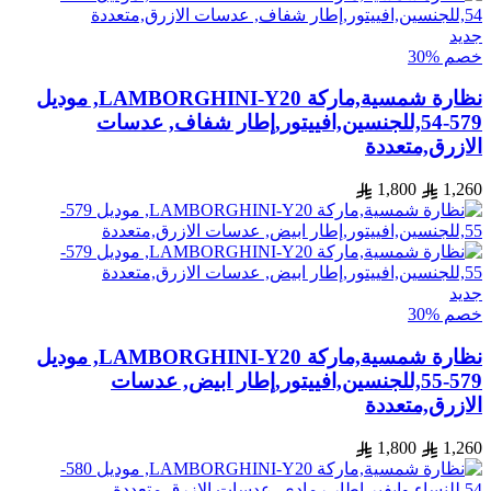
جديد
خصم %30
نظارة شمسية,ماركة LAMBORGHINI-Y20, موديل
579-54,للجنسين,افييتور,إطار شفاف, عدسات
الازرق,متعددة
1,800
1,260
جديد
خصم %30
نظارة شمسية,ماركة LAMBORGHINI-Y20, موديل
579-55,للجنسين,افييتور,إطار ابيض, عدسات
الازرق,متعددة
1,800
1,260