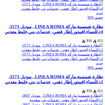
جديد
خصم %30
نظارة شمسية,ماركة LINEA ROMA , موديل 3573-
c4,للنساء,افييتور,إطار فضي, عدسات بني,خليط معدني
930
651
جديد
خصم %30
نظارة شمسية,ماركة LINEA ROMA , موديل 3573-
c2,للنساء,افييتور,إطار ذهبي, عدسات بني,خليط معدني
930
651