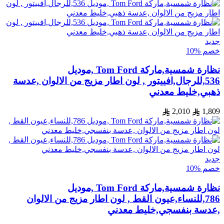
جديد
خصم %10
نظارة شمسية,ماركة Tom Ford ,موديل
536,للرجال,افييتور , لون اطار مزيج من الالوان ,عدسة
ذهبي,خليط معدني
2,010
1,809
جديد
خصم %10
نظارة شمسية,ماركة Tom Ford ,موديل
786,للنساء,عيون القط , لون اطار مزيج من الالوان
,عدسة بنفسجي,خليط معدني