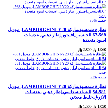
جديد
خصم %30
نظارة شمسية,ماركة LAMBORGHINI-Y20, موديل
568-67,للجنسين,افييتور,إطار ذهبي, عدسات
اسود,متعددة
2,800
1,960
جديد
خصم %30
نظارة شمسية,ماركة LAMBORGHINI-Y20, موديل
581-54,للنساء,سداسي,إطار ذهبي, عدسات
الازرق,خليط معدني
1,500
1,050