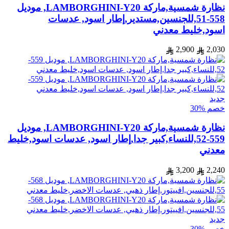
نظارة شمسية,ماركة LAMBORGHINI-Y20, موديل
558-51,للجنسين,مستدير,إطار اسود, عدسات
اسود,خليط معدني
2,900
2,030
جديد
خصم %30
نظارة شمسية,ماركة LAMBORGHINI-Y20, موديل
559-52,للنساء,كبير جدا,إطار اسود, عدسات اسود,خليط
معدني
3,200
2,240
جديد
خصم %30