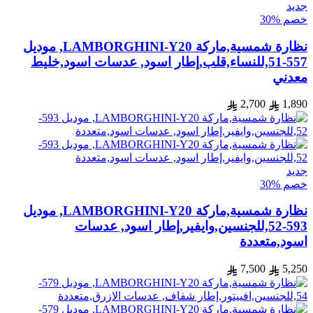
جديد
خصم %30
نظارة شمسية,ماركة LAMBORGHINI-Y20, موديل
557-51,للنساء,قلب,إطار اسود, عدسات اسود,خليط
معدني
2,700
1,890
جديد
خصم %30
نظارة شمسية,ماركة LAMBORGHINI-Y20, موديل
593-52,للجنسين,وايفير,إطار اسود, عدسات
اسود,متعددة
7,500
5,250