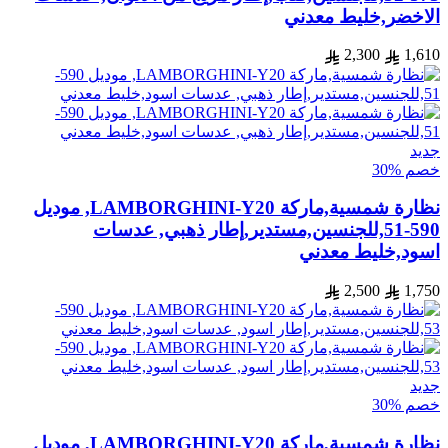
الاخضر,خليط معدني
2,300
1,610
جديد
خصم %30
نظارة شمسية,ماركة LAMBORGHINI-Y20, موديل
590-51,للجنسين,مستدير,إطار ذهبي, عدسات
اسود,خليط معدني
2,500
1,750
جديد
خصم %30
نظارة شمسية,ماركة LAMBORGHINI-Y20, موديل