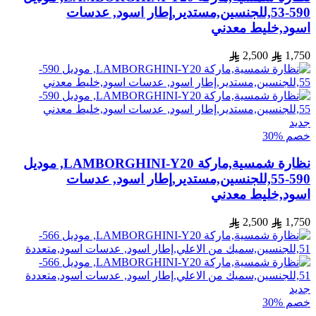
590-53,للجنسين,مستدير,إطار اسود, عدسات
اسود,خليط معدني
2,500
1,750
جديد
خصم %30
نظارة شمسية,ماركة LAMBORGHINI-Y20, موديل
590-55,للجنسين,مستدير,إطار اسود, عدسات
اسود,خليط معدني
2,500
1,750
جديد
خصم %30