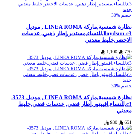
جديد
خصم %30
نظارة شمسية,ماركة LINEA ROMA , موديل
lloydsun-c3,للنساء,مستدير,إطار ذهبي, عدسات
الاخضر,خليط معدني
1,100
770
جديد
خصم %30
نظارة شمسية,ماركة LINEA ROMA , موديل 3573-
c3,للنساء,افييتور,إطار فضي, عدسات فضي,خليط
معدني
930
651