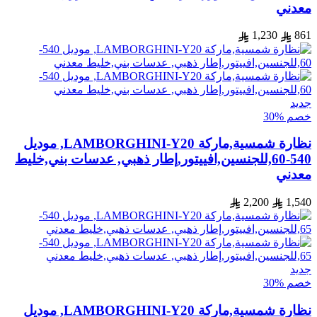
معدني
1,230
861
جديد
خصم %30
نظارة شمسية,ماركة LAMBORGHINI-Y20, موديل
540-60,للجنسين,افييتور,إطار ذهبي, عدسات بني,خليط
معدني
2,200
1,540
جديد
خصم %30
نظارة شمسية,ماركة LAMBORGHINI-Y20, موديل