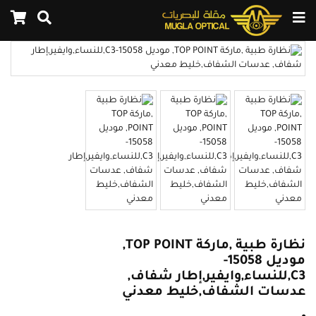
نظارة طبية ,ماركة TOP POINT,
موديل 15058-
C3,للنساء,وايفير,إطار شفاف,
عدسات الشفاف,خليط معدني