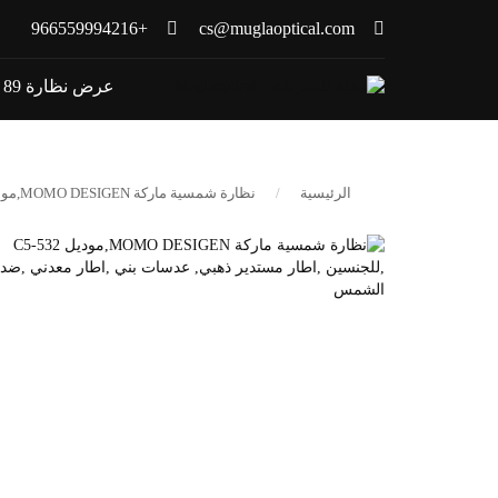
+966559994216
cs@muglaoptical.com
عرض نظارة 89 ريال
الرئيسية
نظارة شمسية ماركة MOMO DESIGEN,موديل 532-C5 ,للجنسين ,اطار مستدير ذهبي, عدسات بني ,اطار معدني ,ضد الشمس