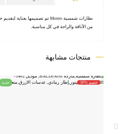
نظارات شمسية Momo تم تصميمها
من الأناقة والراحة في كل مناسبة.
منتجات مشابهة
جديد
خصم %30
جديد