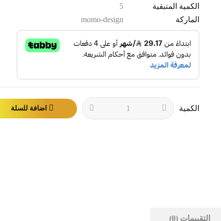
الكمية المتبقية
5
الماركة
momo-design
الكمية
اضافة للسلة
التقييمات (0)