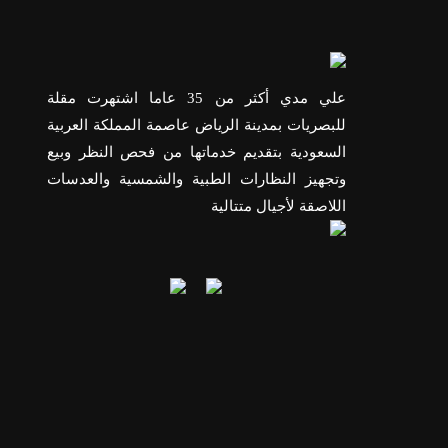
علي مدي أكثر من 35 عاما اشتهرت مقلة
للبصريات بمدينة الرياض عاصمة المملكة العربية
السعودية بتقديم خدماتها من فحص النظر وبيع
وتجهيز النظارات الطبية والشمسية والعدسات
اللاصقة لأجيال متتالية