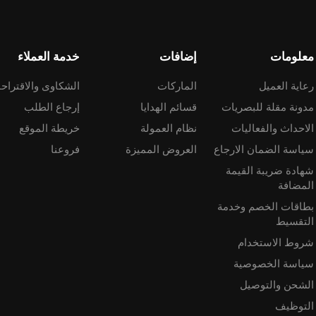
معلومات
إضافات
خدمة العملاء
رعاية العميل
الماركات
الشكاوى والاقتراح
مدونة مقلة للبصريات
قسائم الهدايا
إرجاع الطلب
الاحداث والفعاليات
نظام العمولة
خريطة الموقع
سياسة الضمان الارجاع
العروض المميزة
فروعنا
شهادة ضريبة القيمة
المضافة
بطاقات الخصم وخدمة
التقسيط
شروط الاستخدام
سياسة الخصوصية
الشحن والتوصيل
التوظيف