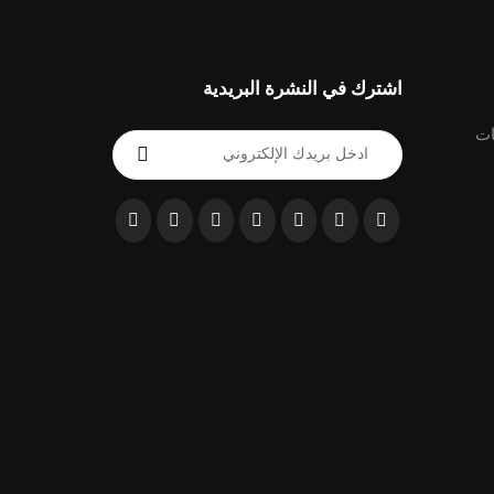
اشترك في النشرة البريدية
ات