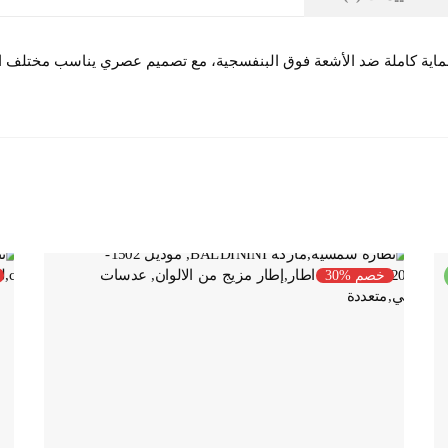
 بعناية لتقديم حماية كاملة ضد الأشعة فوق البنفسجية، مع تصميم عصري يناسب مخ
خصم %30