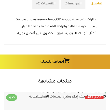
تفاصيل
المواصفات
التقييمات (0)
نظارات شمسية Gucci-sunglasses-model-gg0817s-006
يتميز بالجودة العالية والراحة التامة، مما يجعله الخيار
الأمثل لأولئك الذين يسعون للحصول على أفضل تجربة.
اضافة للسلة
منتجات مشابهة
خصم %30
جديد