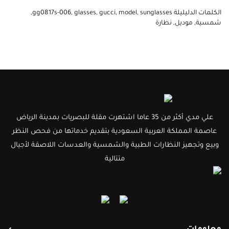
الكلمات الدليليلة
sunglasses
,
model
,
gucci
,
glasses
,
gg0817s-006
,
شمسية
,
موديل
,
نظارة
علي مدي أكثر من 35 عاما اشتهرت مقلة للبصريات بمدينة الرياض
عاصمة المملكة العربية السعودية بتقديم خدماتها من فحص النظر
وبيع وتجهيز النظارات الطبية والشمسية والعدسات اللاصقة لأجيال
متتالية