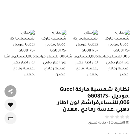
نظارة شمسية,ماركة Gucci
,موديل GG0817S-
006,للنساء,فراشة, لون اطار
ذهبي ,عدسة رمادي ,معدن
(0 التقييمات) / كتابة تعليق