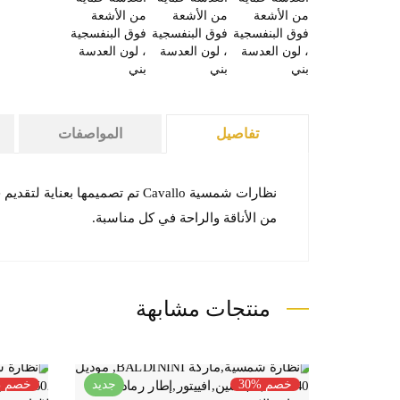
تفاصيل
المواصفات
نظارات شمسية Cavallo تم تصمي
من الأناقة والراحة في كل مناسبة.
منتجات مشابهة
جديد
خصم %30
جديد
خصم %0