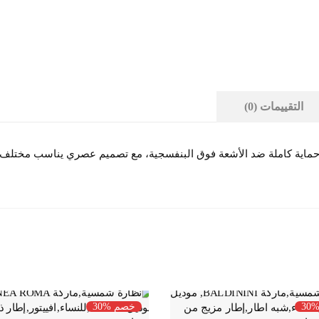
التقييمات (0)
مها بعناية لتقديم حماية كاملة ضد الأشعة فوق البنفسجية، مع تصميم عصري يناسب 
3
خصم %30