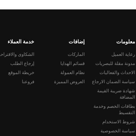
معلومات
إضافات
خدمة العملاء
رعاية العميل
الماركات
الشكاوى والاقتراح
مدونة مقلة للبصريات
قسائم الهدايا
إرجاع الطلب
الاحداث والفعاليات
نظام العمولة
خريطة الموقع
سياسة الضمان الارجاع
العروض المميزة
فروعنا
شهادة ضريبة القيمة
المضافة
بطاقات الخصم وخدمة
التقسيط
شروط الاستخدام
سياسة الخصوصية