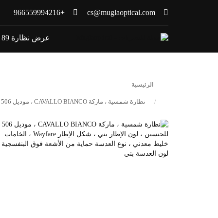
+966559994216
cs@muglaoptical.com
عرض نظارة 89 ريال
الرئيسية
نظارة شمسية ، ماركة CAVALLO BIANCO ، موديل 506 ، للجنسين ، لون الإطار بني ، شكل الإطار Wayfare ، الخامات خليط معدني ، نوع العدسة حماية من الأشعة فوق البنفسجية ، لون العدسة بني