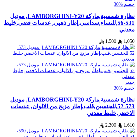
خصم %30
نظارة شمسية,ماركة LAMBORGHINI-Y20, موديل
531-56,للنساء,سداسي,إطار ذهبي, عدسات فضي,خليط
معدني
1,500
1,050
جديد
خصم %30
نظارة شمسية,ماركة LAMBORGHINI-Y20, موديل
573-52,للجنسين,قلب,إطار مزيج من الالوان, عدسات
الاخضر,خليط معدني
2,300
1,610