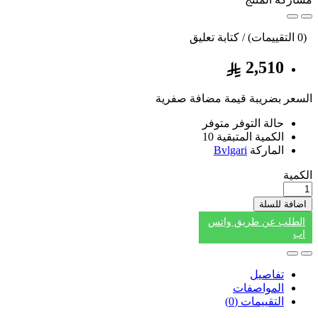
(0 التقييمات) / كتابة تعليق
2,510
السعر بضريبة قيمة مضافة صفرية
حالة التوفر
متوفر
الكمية المتبقية
10
الماركة
Bvlgari
الكمية
اضافة للسلة
الطلب عن طريق واتس
اب
تفاصيل
المواصفات
التقييمات (0)