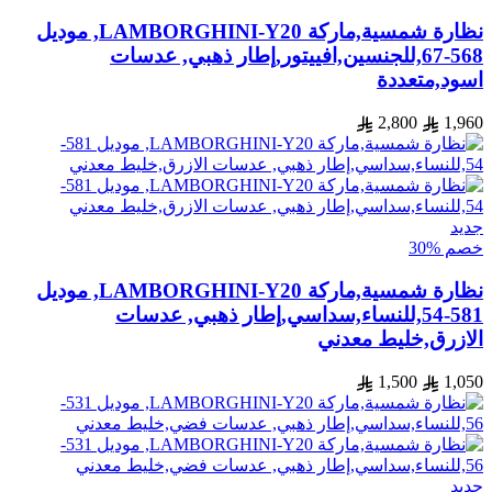
نظارة شمسية,ماركة LAMBORGHINI-Y20, موديل
568-67,للجنسين,افييتور,إطار ذهبي, عدسات
اسود,متعددة
2,800
1,960
جديد
خصم %30
نظارة شمسية,ماركة LAMBORGHINI-Y20, موديل
581-54,للنساء,سداسي,إطار ذهبي, عدسات
الازرق,خليط معدني
1,500
1,050
جديد