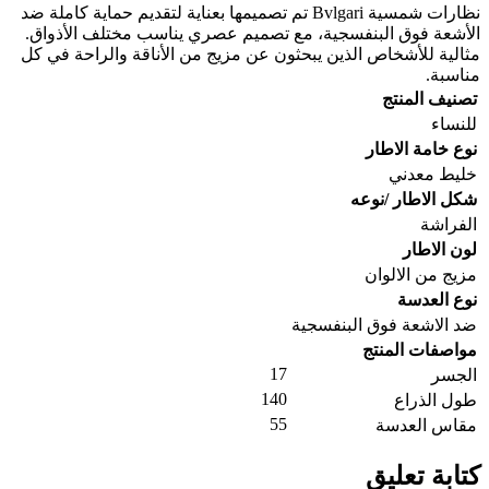
نظارات شمسية Bvlgari تم تصميمها بعناية لتقديم حماية كاملة ضد
الأشعة فوق البنفسجية، مع تصميم عصري يناسب مختلف الأذواق.
مثالية للأشخاص الذين يبحثون عن مزيج من الأناقة والراحة في كل
مناسبة.
تصنيف المنتج
للنساء
نوع خامة الاطار
خليط معدني
شكل الاطار /نوعه
الفراشة
لون الاطار
مزيج من الالوان
نوع العدسة
ضد الاشعة فوق البنفسجية
مواصفات المنتج
17
الجسر
140
طول الذراع
55
مقاس العدسة
كتابة تعليق