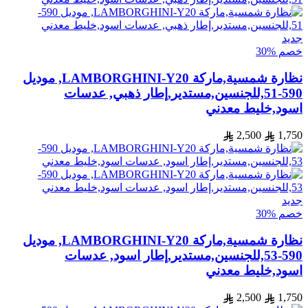
جديد
خصم %30
نظارة شمسية,ماركة LAMBORGHINI-Y20, موديل
590-51,للجنسين,مستدير,إطار ذهبي, عدسات
اسود,خليط معدني
2,500
1,750
جديد
خصم %30
نظارة شمسية,ماركة LAMBORGHINI-Y20, موديل
590-53,للجنسين,مستدير,إطار اسود, عدسات
اسود,خليط معدني
2,500
1,750