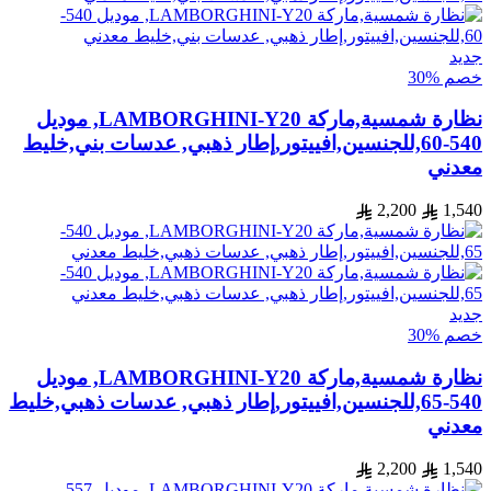
جديد
خصم %30
نظارة شمسية,ماركة LAMBORGHINI-Y20, موديل
540-60,للجنسين,افييتور,إطار ذهبي, عدسات بني,خليط
معدني
2,200
1,540
جديد
خصم %30
نظارة شمسية,ماركة LAMBORGHINI-Y20, موديل
540-65,للجنسين,افييتور,إطار ذهبي, عدسات ذهبي,خليط
معدني
2,200
1,540