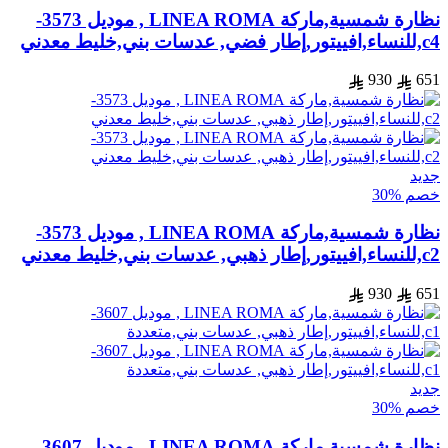
نظارة شمسية,ماركة LINEA ROMA , موديل 3573-
c4,للنساء,افييتور,إطار فضي, عدسات بني,خليط معدني
930
651
جديد
خصم %30
نظارة شمسية,ماركة LINEA ROMA , موديل 3573-
c2,للنساء,افييتور,إطار ذهبي, عدسات بني,خليط معدني
930
651
جديد
خصم %30
نظارة شمسية,ماركة LINEA ROMA , موديل 3607-