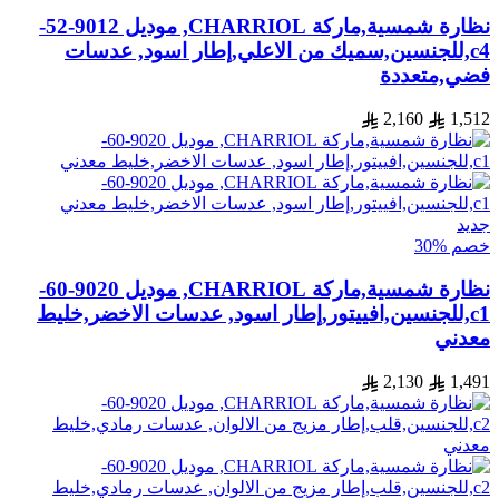
نظارة شمسية,ماركة CHARRIOL, موديل 9012-52-
c4,للجنسين,سميك من الاعلي,إطار اسود, عدسات
فضي,متعددة
2,160
1,512
جديد
خصم %30
نظارة شمسية,ماركة CHARRIOL, موديل 9020-60-
c1,للجنسين,افييتور,إطار اسود, عدسات الاخضر,خليط
معدني
2,130
1,491