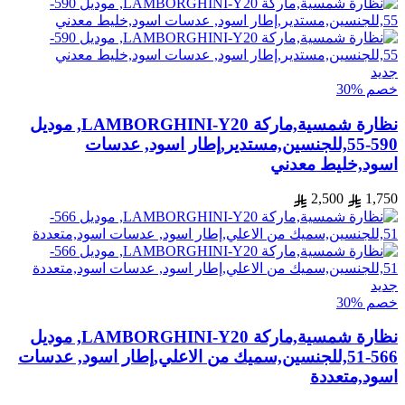
جديد
خصم %30
نظارة شمسية,ماركة LAMBORGHINI-Y20, موديل
590-55,للجنسين,مستدير,إطار اسود, عدسات
اسود,خليط معدني
2,500
1,750
جديد
خصم %30
نظارة شمسية,ماركة LAMBORGHINI-Y20, موديل
566-51,للجنسين,سميك من الاعلي,إطار اسود, عدسات
اسود,متعددة