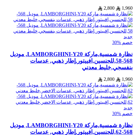
2,800
1,960
جديد
خصم %30
نظارة شمسية,ماركة LAMBORGHINI-Y20, موديل
568-58,للجنسين,افييتور,إطار ذهبي, عدسات
بنفسجي,خليط معدني
2,800
1,960
جديد
خصم %30
نظارة شمسية,ماركة LAMBORGHINI-Y20, موديل
568-62,للجنسين,افييتور,إطار ذهبي, عدسات