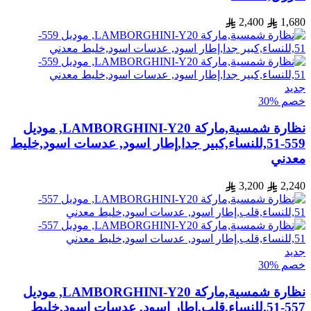
2,400
1,680
جديد
خصم %30
نظارة شمسية,ماركة LAMBORGHINI-Y20, موديل
559-51,للنساء,كبير جدا,إطار اسود, عدسات اسود,خليط
معدني
3,200
2,240
جديد
خصم %30
نظارة شمسية,ماركة LAMBORGHINI-Y20, موديل
557-51,للنساء,قلب,إطار اسود, عدسات اسود,خليط