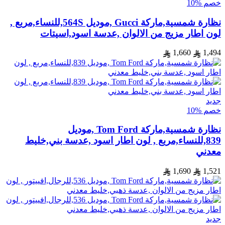
خصم %10
نظارة شمسية,ماركة Gucci ,موديل 564S,للنساء,مربع ,
لون اطار مزيج من الالوان ,عدسة اسود,اسيتات
1,660
1,494
جديد
خصم %10
نظارة شمسية,ماركة Tom Ford ,موديل
839,للنساء,مربع , لون اطار اسود ,عدسة بني,خليط
معدني
1,690
1,521
جديد