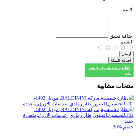
الاسم
اضافة تعليق
التقييم
أرسل
اضافة للسلة
الطلب عن طريق واتس
اب
منتجات مشابهة
جديد
خصم %30