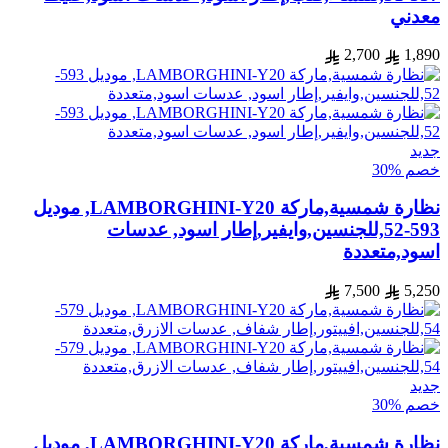
معدني
2,700
1,890
جديد
خصم %30
نظارة شمسية,ماركة LAMBORGHINI-Y20, موديل
593-52,للجنسين,وايفير,إطار اسود, عدسات
اسود,متعددة
7,500
5,250
جديد
خصم %30
نظارة شمسية,ماركة LAMBORGHINI-Y20, موديل