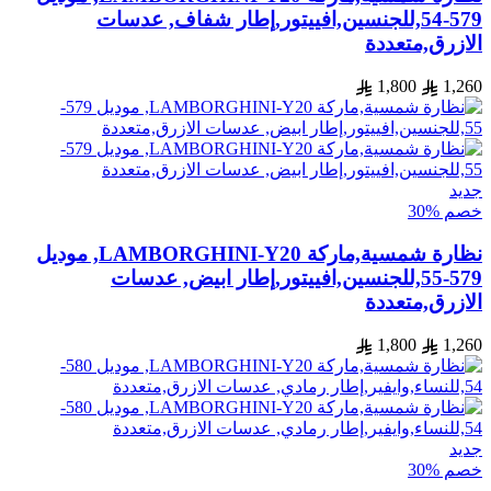
579-54,للجنسين,افييتور,إطار شفاف, عدسات
الازرق,متعددة
1,800
1,260
جديد
خصم %30
نظارة شمسية,ماركة LAMBORGHINI-Y20, موديل
579-55,للجنسين,افييتور,إطار ابيض, عدسات
الازرق,متعددة
1,800
1,260
جديد
خصم %30