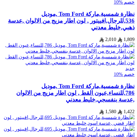
خصم %10
نظارة شمسية,ماركة Tom Ford ,موديل
536,للرجال,افييتور , لون اطار مزيج من الالوان ,عدسة
ذهبي,خليط معدني
2,010
1,809
جديد
خصم %10
نظارة شمسية,ماركة Tom Ford ,موديل
786,للنساء,عيون القط , لون اطار مزيج من الالوان
,عدسة بنفسجي,خليط معدني
1,580
1,422