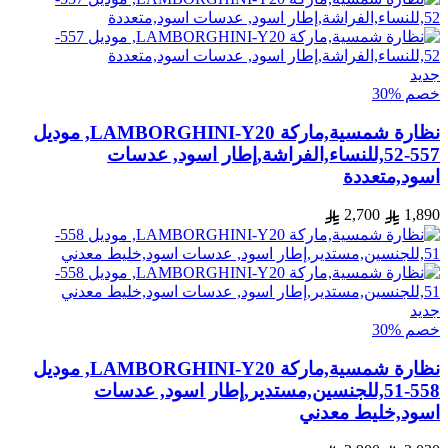
جديد
خصم %30
نظارة شمسية,ماركة LAMBORGHINI-Y20, موديل
557-52,للنساء,الفراشة,إطار اسود, عدسات
اسود,متعددة
2,700
1,890
جديد
خصم %30
نظارة شمسية,ماركة LAMBORGHINI-Y20, موديل
558-51,للجنسين,مستدير,إطار اسود, عدسات
اسود,خليط معدني